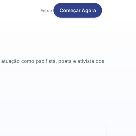
Começar Agora
Entrar
atuação como pacifista, poeta e ativista dos