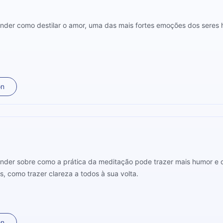
nder como destilar o amor, uma das mais fortes emoções dos seres
on
ender sobre como a prática da meditação pode trazer mais humor e
, como trazer clareza a todos à sua volta.
on