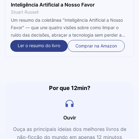
Inteligência Artificial a Nosso Favor
Stuart Russell
Um resumo da coletânea "Inteligência Artificial a Nosso
Favor" — que une quatro visões sobre como limpar o
ruído das decisões, abraçar a tecnologia sem perder a
essência humana, tirar as máscaras emocionais e gastar
Ler o resumo do livro
Comprar na Amazon
a energia vital com o que realmente importa.
Por que 12min?
Ouvir
Ouça as principais ideias dos melhores livros de
não-ficção do mundo em apenas 12 minutos