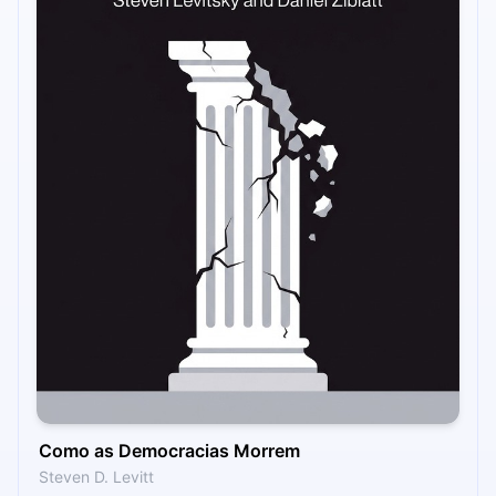
Como as Democracias Morrem
Steven D. Levitt