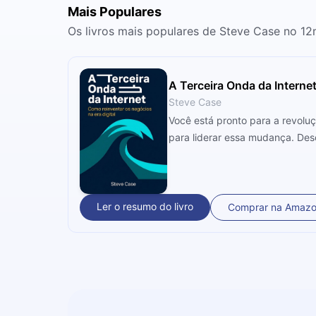
Mais Populares
Os livros mais populares de Steve Case no 12
A Terceira Onda da Interne
Steve Case
Você está pronto para a revoluç
para liderar essa mudança. Desc
Ler o resumo do livro
Comprar na Amaz