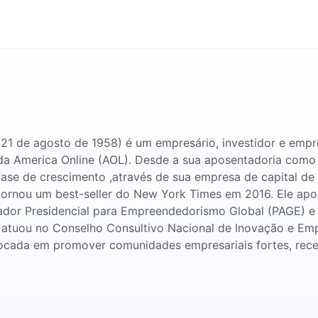
e
21 de agosto de 1958) é um empresário, investidor e emp
e da America Online (AOL). Desde a sua aposentadoria com
 fase de crescimento ,através de sua empresa de capital d
 tornou um best-seller do New York Times em 2016. Ele ap
ador Presidencial para Empreendedorismo Global (PAGE) 
atuou no Conselho Consultivo Nacional de Inovação e Emp
focada em promover comunidades empresariais fortes, rece