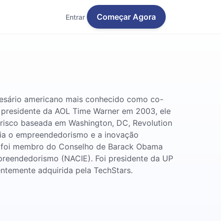
Começar Agora
Entrar
resário americano mais conhecido como co-
o presidente da AOL Time Warner em 2003, ele
e risco baseada em Washington, DC, Revolution
oia o empreendedorismo e a inovação
e foi membro do Conselho de Barack Obama
reendedorismo (NACIE). Foi presidente da UP
ntemente adquirida pela TechStars.