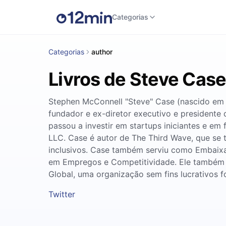
Categorias
Categorias
author
Livros de Steve Cas
Stephen McConnell "Steve" Case (nascido em 
fundador e ex-diretor executivo e president
passou a investir em startups iniciantes e em
LLC. Case é autor de The Third Wave, que se
inclusivos. Case também serviu como Embaix
em Empregos e Competitividade. Ele também 
Global, uma organização sem fins lucrativos 
Twitter