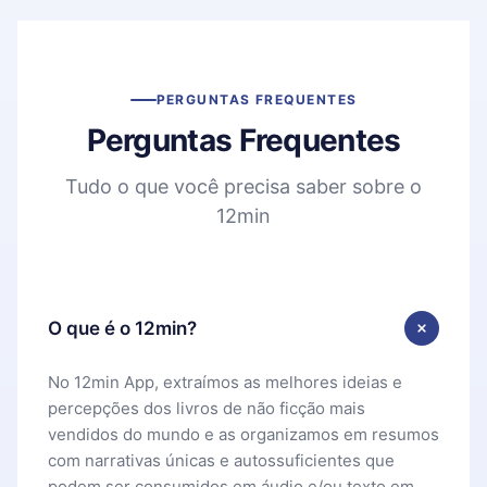
PERGUNTAS FREQUENTES
Perguntas Frequentes
Tudo o que você precisa saber sobre o
12min
O que é o 12min?
No 12min App, extraímos as melhores ideias e
percepções dos livros de não ficção mais
vendidos do mundo e as organizamos em resumos
com narrativas únicas e autossuficientes que
podem ser consumidos em áudio e/ou texto em