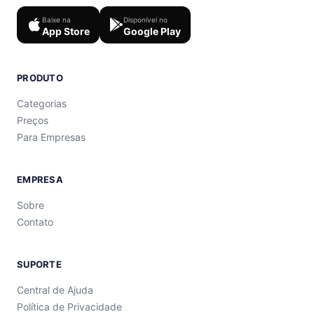
Baixe na
Disponível no
App Store
Google Play
PRODUTO
Categorias
Preços
Para Empresas
EMPRESA
Sobre
Contato
SUPORTE
Central de Ajuda
Política de Privacidade