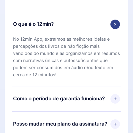
O que é o 12min?
No 12min App, extraímos as melhores ideias e
percepções dos livros de não ficção mais
vendidos do mundo e as organizamos em resumos
com narrativas únicas e autossuficientes que
podem ser consumidos em áudio e/ou texto em
cerca de 12 minutos!
Como o período de garantia funciona?
Você pode baixar nosso aplicativo e começar a
aproveitar nossa biblioteca. Se por algum motivo
Posso mudar meu plano da assinatura?
não ficar satisfeito com nossa plataforma, basta