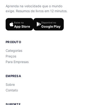
Aprenda na velocidade que o mundo
exige. Resumos de livros em 12 minutos.
Baixe na
Disponível no
App Store
Google Play
PRODUTO
Categorias
Preços
Para Empresas
EMPRESA
Sobre
Contato
SUPORTE