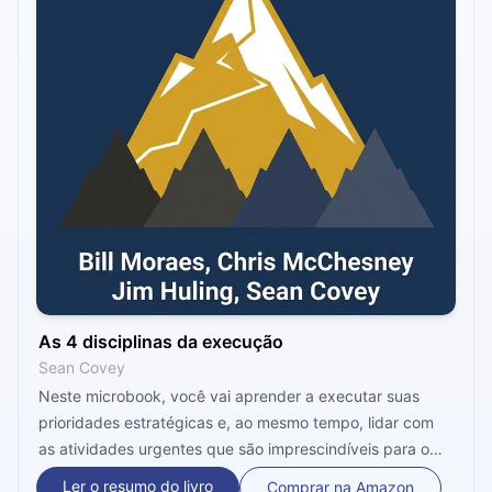
As 4 disciplinas da execução
Sean Covey
Neste microbook, você vai aprender a executar suas
prioridades estratégicas e, ao mesmo tempo, lidar com
as atividades urgentes que são imprescindíveis para o
funcionamento do seu negócio. Vamos nessa? Ouça
Ler o resumo do livro
Comprar na Amazon