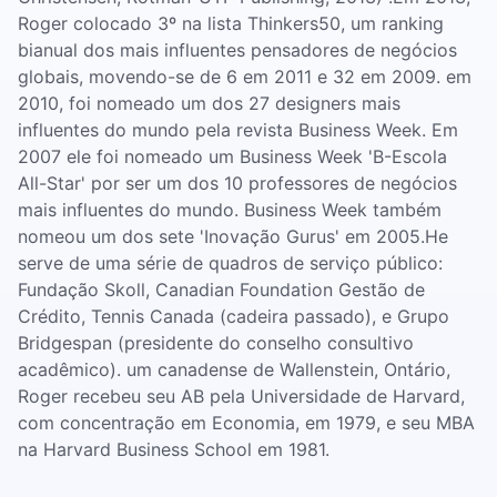
Roger colocado 3º na lista Thinkers50, um ranking
bianual dos mais influentes pensadores de negócios
globais, movendo-se de 6 em 2011 e 32 em 2009. em
2010, foi nomeado um dos 27 designers mais
influentes do mundo pela revista Business Week. Em
2007 ele foi nomeado um Business Week 'B-Escola
All-Star' por ser um dos 10 professores de negócios
mais influentes do mundo. Business Week também
nomeou um dos sete 'Inovação Gurus' em 2005.He
serve de uma série de quadros de serviço público:
Fundação Skoll, Canadian Foundation Gestão de
Crédito, Tennis Canada (cadeira passado), e Grupo
Bridgespan (presidente do conselho consultivo
acadêmico). um canadense de Wallenstein, Ontário,
Roger recebeu seu AB pela Universidade de Harvard,
com concentração em Economia, em 1979, e seu MBA
na Harvard Business School em 1981.