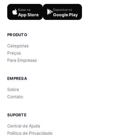
Baixe na
Disponível no
App Store
Google Play
PRODUTO
Categorias
Preços
Para Empresas
EMPRESA
Sobre
Contato
SUPORTE
Central de Ajuda
Política de Privacidade