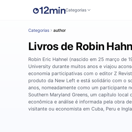
Categorias
Categorias
author
Livros de Robin Hahn
Robin Eric Hahnel (nascido em 25 março de 19
University durante muitos anos e viajou acon
economia participativas com o editor Z Revist
produto da New Left e está solidário com o so
anos, nomeadamente como um participante no
Southern Maryland Greens, um capítulo local 
econômica e análise é informada pela obra de 
visitante ou economista em Cuba, Peru e Ingla