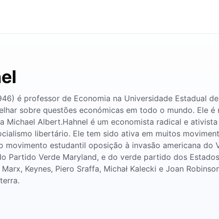
el
46) é professor de Economia na Universidade Estadual de 
selhar sobre questões económicas em todo o mundo. Ele é 
a Michael Albert.Hahnel é um economista radical e ativista 
cialismo libertário. Ele tem sido ativa em muitos movimen
 movimento estudantil oposição à invasão americana do V
do Partido Verde Maryland, e do verde partido dos Estados
Marx, Keynes, Piero Sraffa, Michał Kalecki e Joan Robinso
terra.