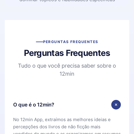
PERGUNTAS FREQUENTES
Perguntas Frequentes
Tudo o que você precisa saber sobre o
12min
O que é o 12min?
No 12min App, extraímos as melhores ideias e
percepções dos livros de não ficção mais
vendidos do mundo e as organizamos em resumos