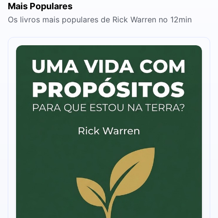
Mais Populares
Os livros mais populares de Rick Warren no 12min