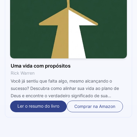
Uma vida com propósitos
Rick Warren
Você já sentiu que falta algo, mesmo alcançando o
sucesso? Descubra como alinhar sua vida ao plano de
Deus e encontre o verdadeiro significado de sua
existência. Este resumo ensina a superar o passado e
Ler o resumo do livro
Comprar na Amazon
focar no propósito que transcende gerações. Uma leitura
essencial para mudar sua visão!