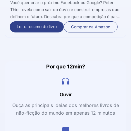
Você quer criar o próximo Facebook ou Google? Peter
Thiel revela como sair do óbvio e construir empresas que
definem o futuro. Descubra por que a competição é para
perdedores e aprenda a dominar o mercado criando algo
Ler o resumo do livro
Comprar na Amazon
verdadeiramente único. Prepare-se para mudar sua visão
sobre negócios!
Por que 12min?
Ouvir
Ouça as principais ideias dos melhores livros de
não-ficção do mundo em apenas 12 minutos