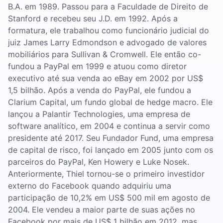
B.A. em 1989. Passou para a Faculdade de Direito de
Stanford e recebeu seu J.D. em 1992. Após a
formatura, ele trabalhou como funcionário judicial do
juiz James Larry Edmondson e advogado de valores
mobiliários para Sullivan & Cromwell. Ele então co-
fundou a PayPal em 1999 e atuou como diretor
executivo até sua venda ao eBay em 2002 por US$
1,5 bilhão. Após a venda do PayPal, ele fundou a
Clarium Capital, um fundo global de hedge macro. Ele
lançou a Palantir Technologies, uma empresa de
software analítico, em 2004 e continua a servir como
presidente até 2017. Seu Fundador Fund, uma empresa
de capital de risco, foi lançado em 2005 junto com os
parceiros do PayPal, Ken Howery e Luke Nosek.
Anteriormente, Thiel tornou-se o primeiro investidor
externo do Facebook quando adquiriu uma
participação de 10,2% em US$ 500 mil em agosto de
2004. Ele vendeu a maior parte de suas ações no
Facebook por mais de US$ 1 bilhão em 2012, mas