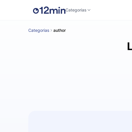
Categorias
Categorias
author
L