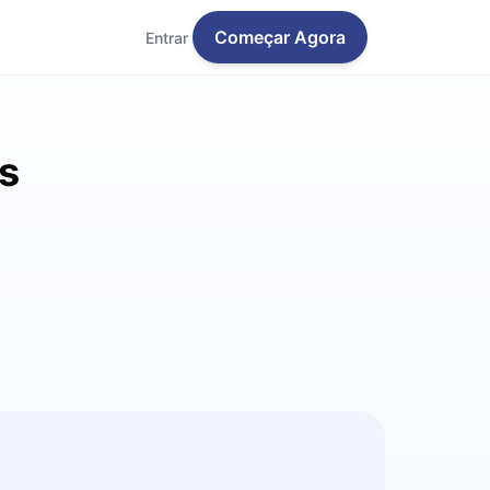
Começar Agora
Entrar
is