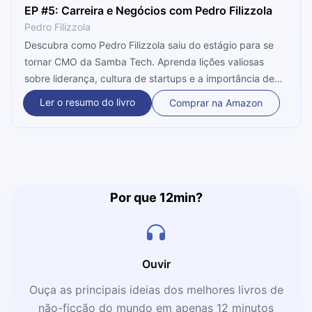
EP #5: Carreira e Negócios com Pedro Filizzola
Pedro Filizzola
Descubra como Pedro Filizzola saiu do estágio para se
tornar CMO da Samba Tech. Aprenda lições valiosas
sobre liderança, cultura de startups e a importância de
assumir o protagonismo da sua carreira. Um guia prático
Ler o resumo do livro
Comprar na Amazon
para quem busca crescer em um mercado competitivo e
volátil.
Por que 12min?
Ouvir
Ouça as principais ideias dos melhores livros de
não-ficção do mundo em apenas 12 minutos