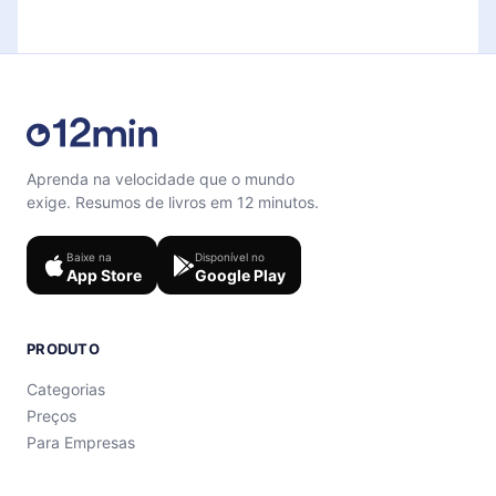
microbook.
support@12min.com
.
Aprenda na velocidade que o mundo
exige. Resumos de livros em 12 minutos.
Baixe na
Disponível no
App Store
Google Play
PRODUTO
Categorias
Preços
Para Empresas