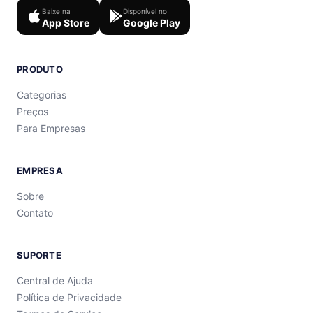
Baixe na
Disponível no
App Store
Google Play
PRODUTO
Categorias
Preços
Para Empresas
EMPRESA
Sobre
Contato
SUPORTE
Central de Ajuda
Política de Privacidade