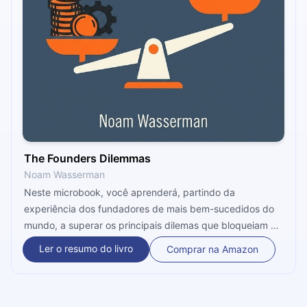
The Founders Dilemmas
Noam Wasserman
Neste microbook, você aprenderá, partindo da
experiência dos fundadores de mais bem-sucedidos do
mundo, a superar os principais dilemas que bloqueiam o
seu caminho ao topo da realização profissional e
Ler o resumo do livro
Comprar na Amazon
financeira.