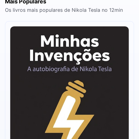
Mais Populares
Os livros mais populares de Nikola Tesla no 12min