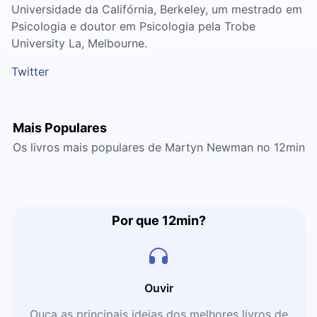
Universidade da Califórnia, Berkeley, um mestrado em
Psicologia e doutor em Psicologia pela Trobe
University La, Melbourne.
Twitter
Mais Populares
Os livros mais populares de Martyn Newman no 12min
Por que 12min?
Ouvir
Ouça as principais ideias dos melhores livros de