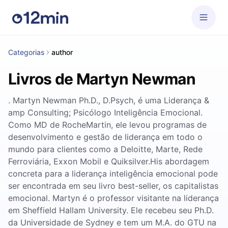
Categorias
author
Livros de Martyn Newman
. Martyn Newman Ph.D., D.Psych, é uma Liderança &
amp Consulting; Psicólogo Inteligência Emocional.
Como MD de RocheMartin, ele levou programas de
desenvolvimento e gestão de liderança em todo o
mundo para clientes como a Deloitte, Marte, Rede
Ferroviária, Exxon Mobil e Quiksilver.His abordagem
concreta para a liderança inteligência emocional pode
ser encontrada em seu livro best-seller, os capitalistas
emocional. Martyn é o professor visitante na liderança
em Sheffield Hallam University. Ele recebeu seu Ph.D.
da Universidade de Sydney e tem um M.A. do GTU na