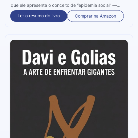
que ele apresenta o conceito de “epidemia social” —
quando as pessoas aderem a mensagens, ideias e
Ler o resumo do livro
Comprar na Amazon
produtos como se fossem um vírus. Neste livro, ele segue
sua leitura sobre os fenômenos sociais.