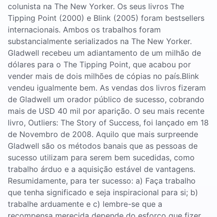
colunista na The New Yorker. Os seus livros The
Tipping Point (2000) e Blink (2005) foram bestsellers
internacionais. Ambos os trabalhos foram
substancialmente serializados na The New Yorker.
Gladwell recebeu um adiantamento de um milhão de
dólares para o The Tipping Point, que acabou por
vender mais de dois milhões de cópias no país.Blink
vendeu igualmente bem. As vendas dos livros fizeram
de Gladwell um orador público de sucesso, cobrando
mais de USD 40 mil por aparição. O seu mais recente
livro, Outliers: The Story of Success, foi lançado em 18
de Novembro de 2008. Aquilo que mais surpreende
Gladwell são os métodos banais que as pessoas de
sucesso utilizam para serem bem sucedidas, como
trabalho árduo e a aquisição estável de vantagens.
Resumidamente, para ter sucesso: a) Faça trabalho
que tenha significado e seja inspiracional para si; b)
trabalhe arduamente e c) lembre-se que a
recompensa merecida depende do esforço que fizer