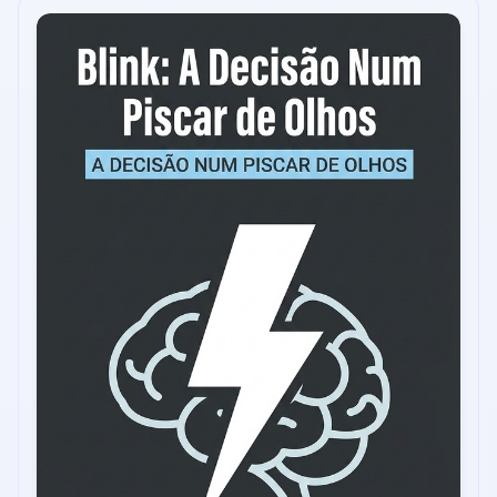
ganhar em qualquer cenário?