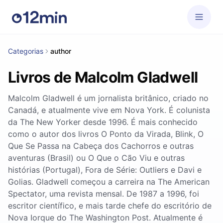
Categorias
author
Livros de Malcolm Gladwell
Malcolm Gladwell é um jornalista britânico, criado no
Canadá, e atualmente vive em Nova York. É colunista
da The New Yorker desde 1996. É mais conhecido
como o autor dos livros O Ponto da Virada, Blink, O
Que Se Passa na Cabeça dos Cachorros e outras
aventuras (Brasil) ou O Que o Cão Viu e outras
histórias (Portugal), Fora de Série: Outliers e Davi e
Golias. Gladwell começou a carreira na The American
Spectator, uma revista mensal. De 1987 a 1996, foi
escritor científico, e mais tarde chefe do escritório de
Nova Iorque do The Washington Post. Atualmente é