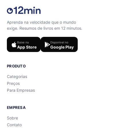
Aprenda na velocidade que o mundo
exige. Resumos de livros em 12 minutos.
Baixe na
Disponível no
App Store
Google Play
PRODUTO
Categorias
Preços
Para Empresas
EMPRESA
Sobre
Contato