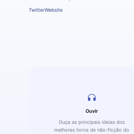
Twitter
Website
Ouvir
Ouça as principais ideias dos
melhores livros de não-ficção do