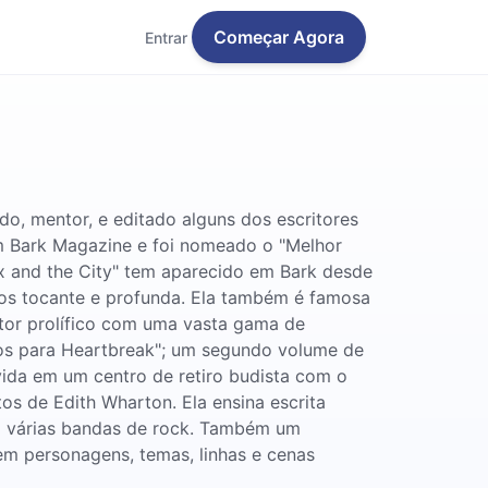
Começar Agora
Entrar
o, mentor, e editado alguns dos escritores
 em Bark Magazine e foi nomeado o "Melhor
ex and the City" tem aparecido em Bark desde
ntos tocante e profunda. Ela também é famosa
utor prolífico com uma vasta gama de
ados para Heartbreak"; um segundo volume de
 vida em um centro de retiro budista com o
s de Edith Wharton. Ela ensina escrita
em várias bandas de rock. Também um
em personagens, temas, linhas e cenas