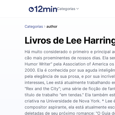
Categorias
Categorias
author
Livros de Lee Harrin
Há muito considerado o primeiro e principal 
cão mais proeminentes de nossos dias. Ela ser
Humor Writer" pela Association of America os
2000. Ela é conhecida por sua aguda inteligê
pela elegância de sua prosa, e por sua incrí
interesses, Lee está atualmente trabalhando e
"Rex and the City"; uma série de ficção de fa
título de trabalho "em tendas." Ela também e
criativa na Universidade de Nova York. * Lee
compositor aspirante, ela está atualmente es
deletadas de seu próximo romance: "O Guia d