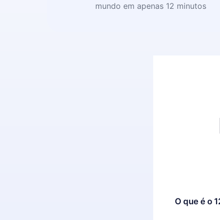
mundo em apenas 12 minutos
O que é o 