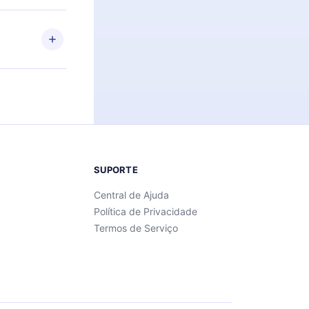
 também se
ar a
 de cada
SUPORTE
Central de Ajuda
Política de Privacidade
Termos de Serviço