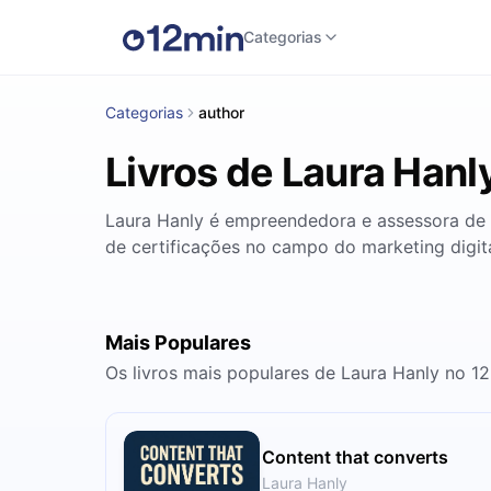
Categorias
Categorias
author
Livros de Laura Hanl
Laura Hanly é empreendedora e assessora de 
de certificações no campo do marketing digita
Mais Populares
Os livros mais populares de Laura Hanly no 1
Content that converts
Laura Hanly