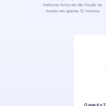
melhores livros de não-ficção do
mundo em apenas 12 minutos
O que é o 