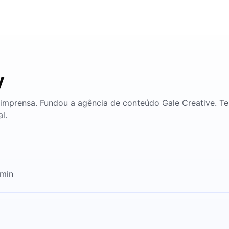
y
imprensa. Fundou a agência de conteúdo Gale Creative. Te
l.
2min