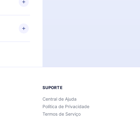
Android e
 também se
ar a
 de cada
SUPORTE
Central de Ajuda
Política de Privacidade
Termos de Serviço