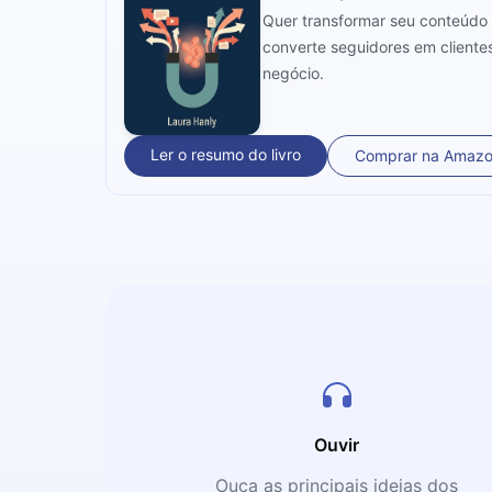
Quer transformar seu conteúdo
converte seguidores em clientes
negócio.
Ler o resumo do livro
Comprar na Amaz
Ouvir
Ouça as principais ideias dos