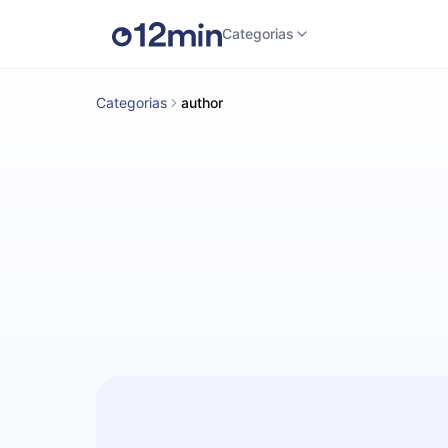
Categorias
Categorias
author