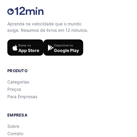
Aprenda na velocidade que o mundo
exige. Resumos de livros em 12 minutos.
Baixe na
Disponível no
App Store
Google Play
PRODUTO
Categorias
Preços
Para Empresas
EMPRESA
Sobre
Contato