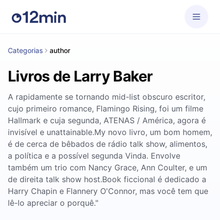
Categorias
author
Livros de Larry Baker
A rapidamente se tornando mid-list obscuro escritor,
cujo primeiro romance, Flamingo Rising, foi um filme
Hallmark e cuja segunda, ATENAS / América, agora é
invisível e unattainable.My novo livro, um bom homem,
é de cerca de bêbados de rádio talk show, alimentos,
a política e a possível segunda Vinda. Envolve
também um trio com Nancy Grace, Ann Coulter, e um
de direita talk show host.Book ficcional é dedicado a
Harry Chapin e Flannery O'Connor, mas você tem que
lê-lo apreciar o porquê."