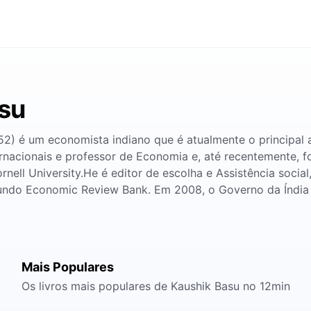
asu
52) é um economista indiano que é atualmente o principal
rnacionais e professor de Economia e, até recentemente, 
nell University.He é editor de escolha e Assistência soci
mundo Economic Review Bank. Em 2008, o Governo da Índi
Mais Populares
Os livros mais populares de Kaushik Basu no 12min