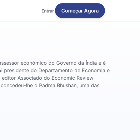
Começar Agora
Entrar
 assessor econômico do Governo da Índia e é
foi presidente do Departamento de Economia e
al, editor Associado do Economic Review
a concedeu-lhe o Padma Bhushan, uma das