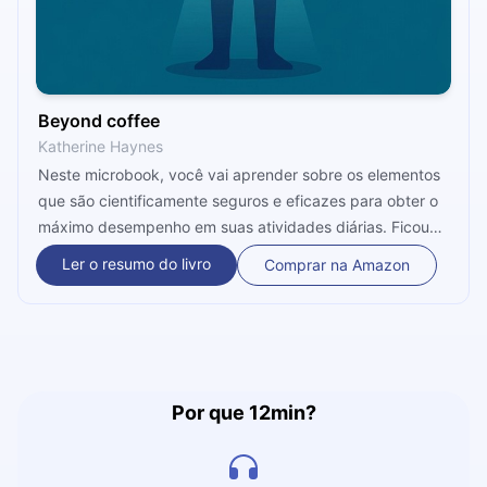
Beyond coffee
Katherine Haynes
Neste microbook, você vai aprender sobre os elementos
que são cientificamente seguros e eficazes para obter o
máximo desempenho em suas atividades diárias. Ficou
interessado? Então, ouça, em apenas 12 minutos, como
Ler o resumo do livro
Comprar na Amazon
obter a energia necessária para ter sempre um alto
desempenho em sua rotina.
Por que 12min?