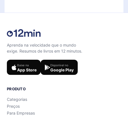
microbook.
support@12min.com
.
Aprenda na velocidade que o mundo
exige. Resumos de livros em 12 minutos.
Baixe na
Disponível no
App Store
Google Play
PRODUTO
Categorias
Preços
Para Empresas