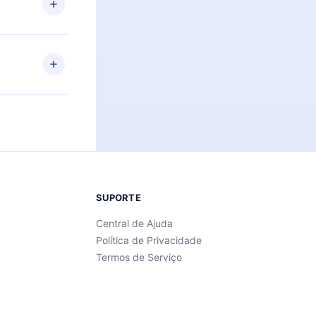
Android e
 também se
ar a
 de cada
SUPORTE
Central de Ajuda
Política de Privacidade
Termos de Serviço