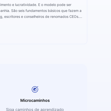
imento e lucratividade. E o modelo pode ser
anhia. São seis fundamentos básicos que fazem a
ng, escritores e conselheiros de renomados CEOs.
ção e siga quem entende de sucesso.
Microcaminhos
Siga caminhos de aprendizado