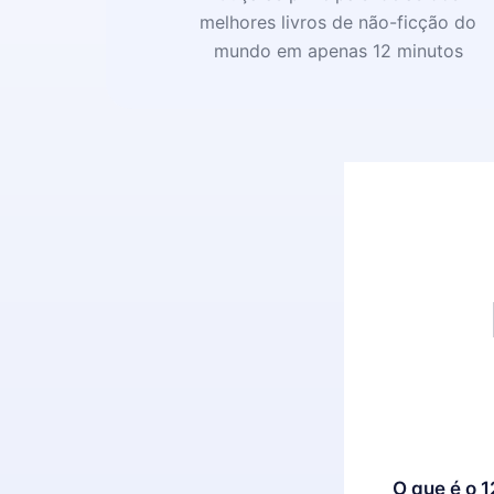
melhores livros de não-ficção do
mundo em apenas 12 minutos
O que é o 