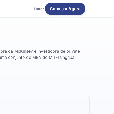
Começar Agora
Entrar
tora da McKinsey e investidora de private
rama conjunto de MBA do MIT-Tsinghua.