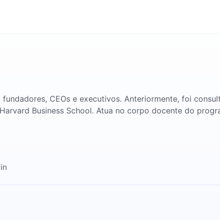
 fundadores, CEOs e executivos. Anteriormente, foi consul
a Harvard Business School. Atua no corpo docente do prog
in