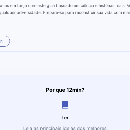
mas em força com este guia baseado em ciência e histórias reais. Vo
qualquer adversidade. Prepare-se para reconstruir sua vida com mais
on
Por que 12min?
Ler
Leia as principais ideias dos melhores