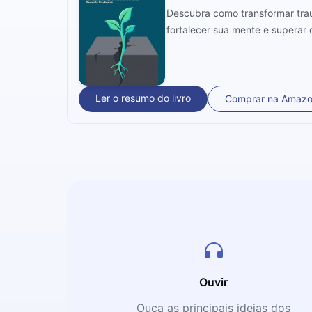
Descubra como transformar trau
fortalecer sua mente e superar 
Ler o resumo do livro
Comprar na Amaz
Ouvir
Ouça as principais ideias dos