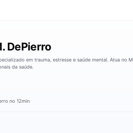
. DePierro
pecializado em trauma, estresse e saúde mental. Atua no M
onais da saúde.
erro no 12min