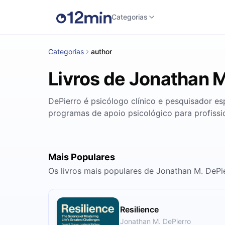
Categorias
Categorias
author
Livros de Jonathan M
DePierro é psicólogo clínico e pesquisador es
programas de apoio psicológico para profissi
Mais Populares
Os livros mais populares de Jonathan M. DePi
Resilience
Jonathan M. DePierro