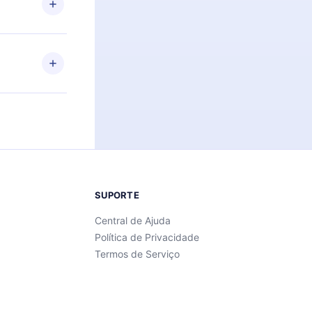
Android e
 também se
ar a
 de cada
SUPORTE
Central de Ajuda
Política de Privacidade
Termos de Serviço