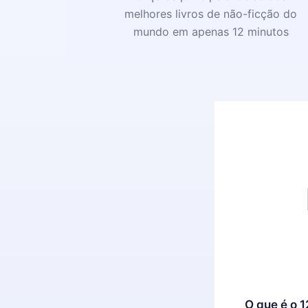
melhores livros de não-ficção do
mundo em apenas 12 minutos
O que é o 