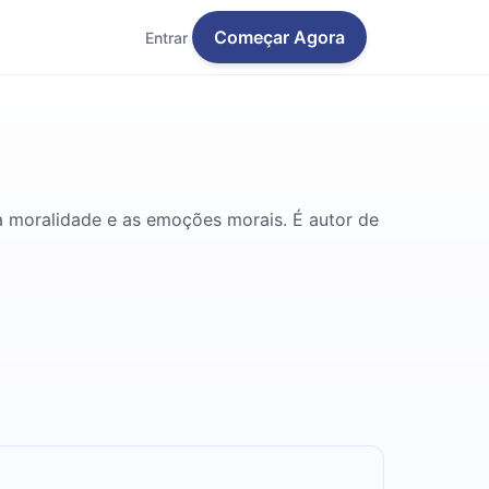
Começar Agora
Entrar
da moralidade e as emoções morais. É autor de