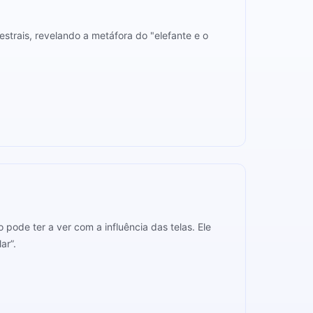
strais, revelando a metáfora do "elefante e o
ode ter a ver com a influência das telas. Ele
ar”.