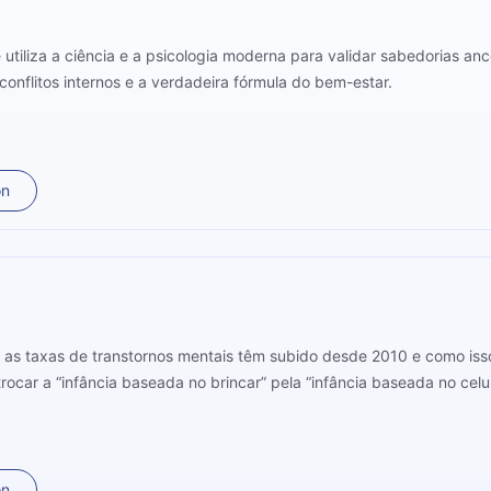
tiliza a ciência e a psicologia moderna para validar sabedorias ance
conflitos internos e a verdadeira fórmula do bem-estar.
on
as taxas de transtornos mentais têm subido desde 2010 e como isso p
rocar a “infância baseada no brincar” pela “infância baseada no celul
on