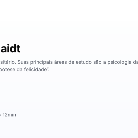
aidt
sitário. Suas principais áreas de estudo são a psicologia 
pótese da felicidade”.
o 12min