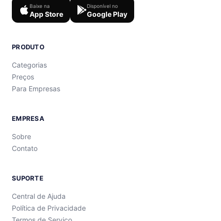
Baixe na
Disponível no
App Store
Google Play
PRODUTO
Categorias
Preços
Para Empresas
EMPRESA
Sobre
Contato
SUPORTE
Central de Ajuda
Política de Privacidade
Termos de Serviço