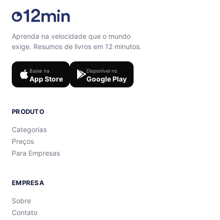
Aprenda na velocidade que o mundo
exige. Resumos de livros em 12 minutos.
Baixe na
Disponível no
App Store
Google Play
PRODUTO
Categorias
Preços
Para Empresas
EMPRESA
Sobre
Contato