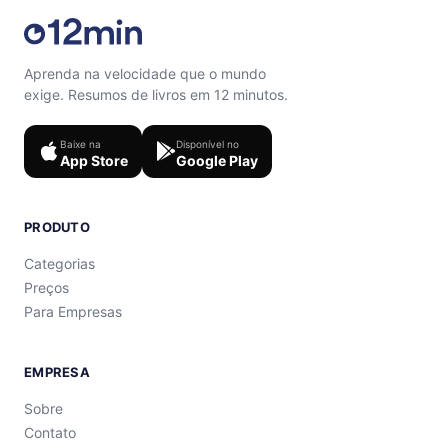
Aprenda na velocidade que o mundo
exige. Resumos de livros em 12 minutos.
Baixe na
Disponível no
App Store
Google Play
PRODUTO
Categorias
Preços
Para Empresas
EMPRESA
Sobre
Contato