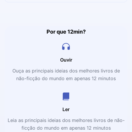
focar apenas em competitividade, mas na saúde de seus
colaboradores. Entenda mais sobre as empresas
humanizadas neste microbook.
Por que 12min?
Ouvir
Ouça as principais ideias dos melhores livros de
não-ficção do mundo em apenas 12 minutos
Ler
Leia as principais ideias dos melhores livros de não-
ficção do mundo em apenas 12 minutos