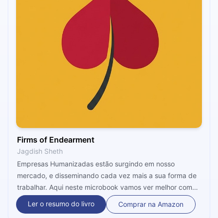
Firms of Endearment
Jagdish Sheth
Empresas Humanizadas estão surgindo em nosso
mercado, e disseminando cada vez mais a sua forma de
trabalhar. Aqui neste microbook vamos ver melhor como
a relação sociedade e empresa está mudando, e como
Ler o resumo do livro
Comprar na Amazon
isso faz com que os negócios mudem de forma, sem