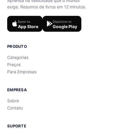
Aprenda na velocidade que o mundo
exige. Resumos de livros em 12 minutos.
Baixe na
Disponível no
App Store
Google Play
PRODUTO
Categorias
Preços
Para Empresas
EMPRESA
Sobre
Contato
SUPORTE