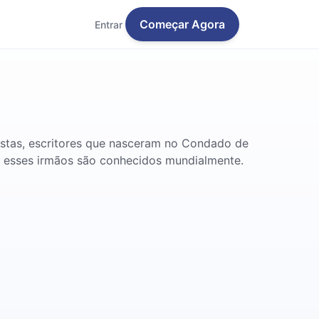
Começar Agora
Entrar
istas, escritores que nasceram no Condado de
, esses irmãos são conhecidos mundialmente.