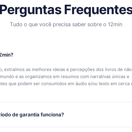
Perguntas Frequente
Tudo o que você precisa saber sobre o 12min
12min?
, extraímos as melhores ideias e percepções dos livros de não
 mundo e as organizamos em resumos com narrativas únicas e
ntes que podem ser consumidos em áudio e/ou texto em cerca 
íodo de garantia funciona?
ixar nosso aplicativo e começar a aproveitar nossa biblioteca.