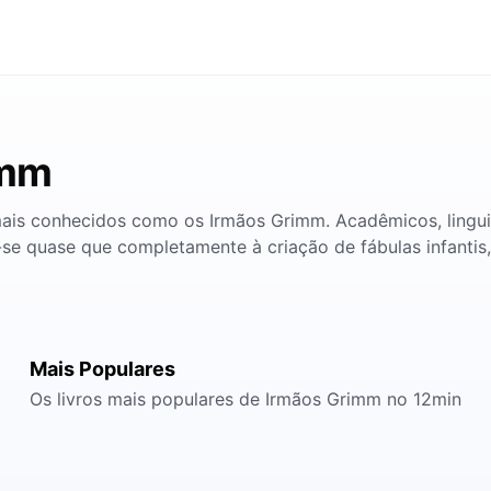
imm
 mais conhecidos como os Irmãos Grimm. Acadêmicos, lingu
se quase que completamente à criação de fábulas infantis
Mais Populares
Os livros mais populares de Irmãos Grimm no 12min