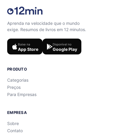
Aprenda na velocidade que o mundo
exige. Resumos de livros em 12 minutos.
Baixe na
Disponível no
App Store
Google Play
PRODUTO
Categorias
Preços
Para Empresas
EMPRESA
Sobre
Contato