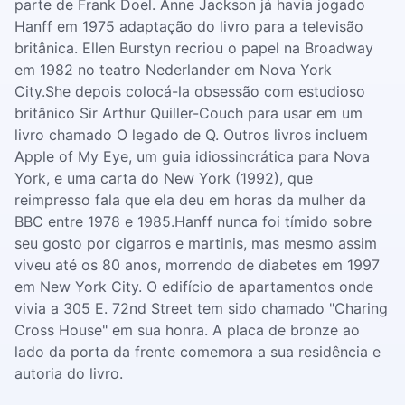
parte de Frank Doel. Anne Jackson já havia jogado
Hanff em 1975 adaptação do livro para a televisão
britânica. Ellen Burstyn recriou o papel na Broadway
em 1982 no teatro Nederlander em Nova York
City.She depois colocá-la obsessão com estudioso
britânico Sir Arthur Quiller-Couch para usar em um
livro chamado O legado de Q. Outros livros incluem
Apple of My Eye, um guia idiossincrática para Nova
York, e uma carta do New York (1992), que
reimpresso fala que ela deu em horas da mulher da
BBC entre 1978 e 1985.Hanff nunca foi tímido sobre
seu gosto por cigarros e martinis, mas mesmo assim
viveu até os 80 anos, morrendo de diabetes em 1997
em New York City. O edifício de apartamentos onde
vivia a 305 E. 72nd Street tem sido chamado "Charing
Cross House" em sua honra. A placa de bronze ao
lado da porta da frente comemora a sua residência e
autoria do livro.