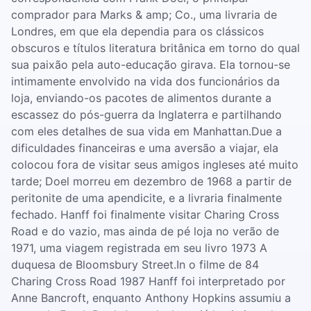
comprador para Marks & amp; Co., uma livraria de
Londres, em que ela dependia para os clássicos
obscuros e títulos literatura britânica em torno do qual
sua paixão pela auto-educação girava. Ela tornou-se
intimamente envolvido na vida dos funcionários da
loja, enviando-os pacotes de alimentos durante a
escassez do pós-guerra da Inglaterra e partilhando
com eles detalhes de sua vida em Manhattan.Due a
dificuldades financeiras e uma aversão a viajar, ela
colocou fora de visitar seus amigos ingleses até muito
tarde; Doel morreu em dezembro de 1968 a partir de
peritonite de uma apendicite, e a livraria finalmente
fechado. Hanff foi finalmente visitar Charing Cross
Road e do vazio, mas ainda de pé loja no verão de
1971, uma viagem registrada em seu livro 1973 A
duquesa de Bloomsbury Street.In o filme de 84
Charing Cross Road 1987 Hanff foi interpretado por
Anne Bancroft, enquanto Anthony Hopkins assumiu a