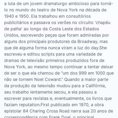
a luta de um jovem dramaturgo ambicioso para torná-
lo no mundo do teatro de Nova York na década de
1940 e 1950. Ela trabalhou em consultórios
publicitários e passava os verões no circuito 'chapéu
de palha' ao longo da Costa Leste dos Estados
Unidos, escrevendo peças que foram admiradas por
alguns dos principais produtores da Broadway, mas
que de alguma forma nunca viram a luz do day.She
escreveu e editou scripts para uma variedade de
dramas de televisão primeiros produzidos fora de
Nova York, ao mesmo tempo continuar a tentar deixar
de ser o que ela chamou de "um dos 999 em 1000 que
não se tornem Noel Coward." Quando a maior parte
da produção da televisão mudou para a Califórnia,
seu trabalho lentamente secou, ​​e ela passou a
escrever para revistas e, eventualmente, os livros que
faziam reputation.First publicado em 1970, a obra
epistolar 84 Charing Cross Road narra sua 20 anos de
correspondência com Frank Doel, o principal