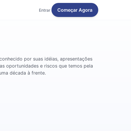
Começar Agora
Entrar
conhecido por suas idéias, apresentações
 as oportunidades e riscos que temos pela
uma década à frente.