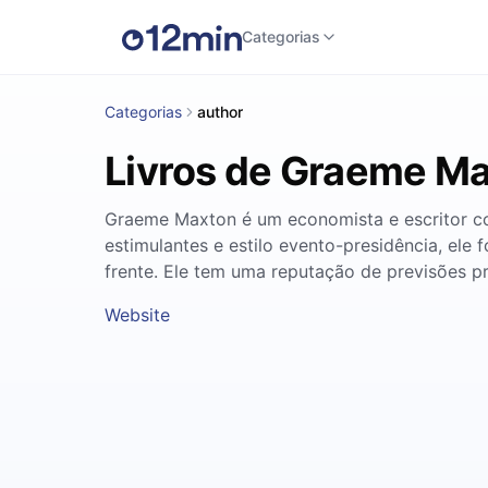
Categorias
Categorias
author
Livros de Graeme M
Graeme Maxton é um economista e escritor co
estimulantes e estilo evento-presidência, ele
frente. Ele tem uma reputação de previsões p
Website