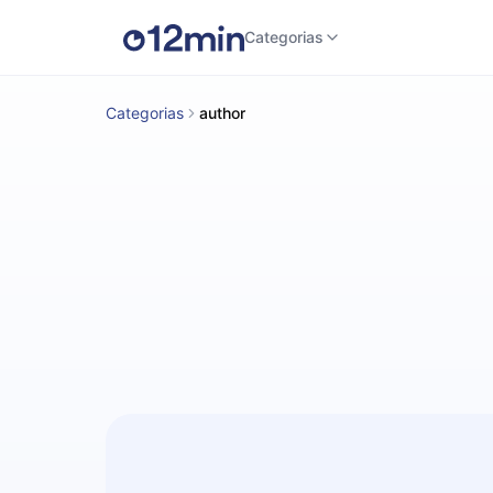
Categorias
Categorias
author