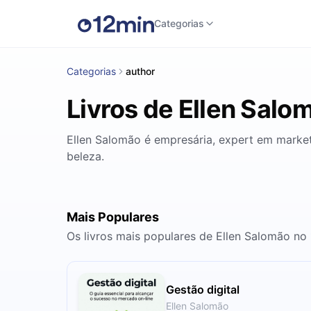
Categorias
Categorias
author
Livros de Ellen Salo
Ellen Salomão é empresária, expert em marke
beleza.
Mais Populares
Os livros mais populares de Ellen Salomão no
Gestão digital
Ellen Salomão