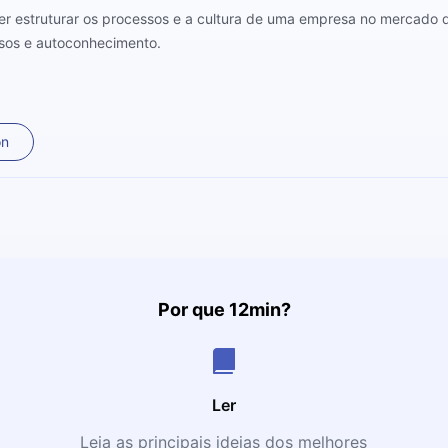
er estruturar os processos e a cultura de uma empresa no mercado dig
ssos e autoconhecimento.
on
Por que 12min?
Ler
Leia as principais ideias dos melhores