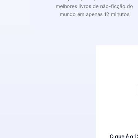
melhores livros de não-ficção do
mundo em apenas 12 minutos
O que é o 