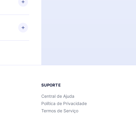
Android e
 também se
ar a
 de cada
SUPORTE
Central de Ajuda
Política de Privacidade
Termos de Serviço