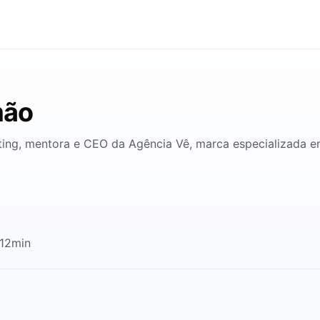
mão
ting, mentora e CEO da Agência Vê, marca especializada e
 12min