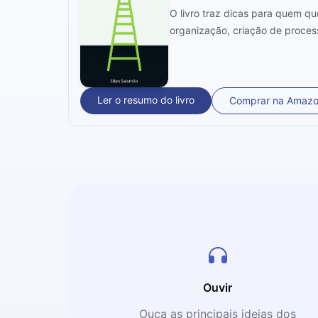
O livro traz dicas para quem qu
organização, criação de proce
Ler o resumo do livro
Comprar na Amaz
Ouvir
Ouça as principais ideias dos