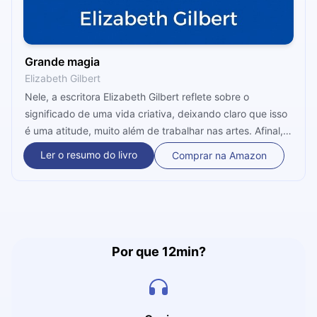
Grande magia
Elizabeth Gilbert
Nele, a escritora Elizabeth Gilbert reflete sobre o
significado de uma vida criativa, deixando claro que isso
é uma atitude, muito além de trabalhar nas artes. Afinal,
viver criativamente é ser movido por curiosidade e sem
Ler o resumo do livro
Comprar na Amazon
medo, tomando atos de coragem diariamente. Coragem
será a habilidade transmitida nos próximos 12 minutos,
sem medo do processo criativo. 'Bora?
Por que 12min?