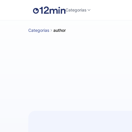
Categorias
Categorias
author