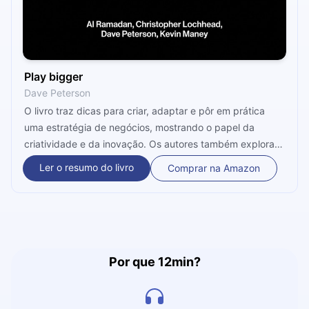
Play bigger
Dave Peterson
O livro traz dicas para criar, adaptar e pôr em prática
uma estratégia de negócios, mostrando o papel da
criatividade e da inovação. Os autores também exploram
o papel da coragem ao empreender, incentivando a
Ler o resumo do livro
Comprar na Amazon
criação de novas categorias de produtos.
Por que 12min?