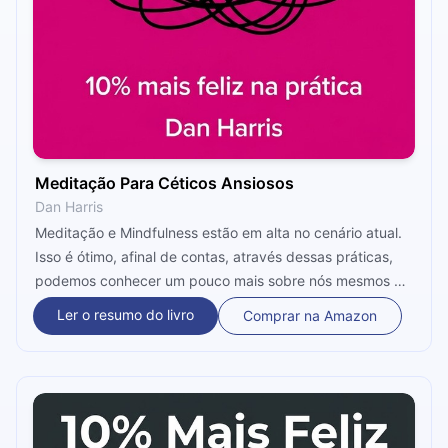
Meditação Para Céticos Ansiosos
Dan Harris
Meditação e Mindfulness estão em alta no cenário atual.
Isso é ótimo, afinal de contas, através dessas práticas,
podemos conhecer um pouco mais sobre nós mesmos e
sobre o nosso entorno. Para desconstruir a ideia de que
Ler o resumo do livro
Comprar na Amazon
meditação é difícil ou inacessível, o presente livro vem
com alguns métodos de meditação e dicas específicas
para iniciantes na prática.