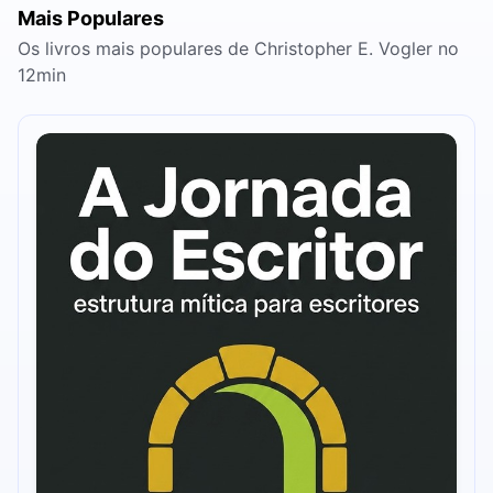
Mais Populares
Os livros mais populares de Christopher E. Vogler no
12min