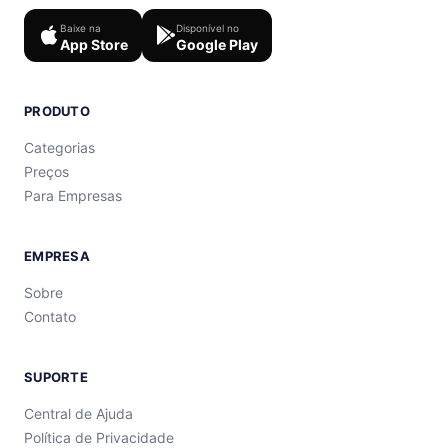
Baixe na
Disponível no
App Store
Google Play
PRODUTO
Categorias
Preços
Para Empresas
EMPRESA
Sobre
Contato
SUPORTE
Central de Ajuda
Política de Privacidade