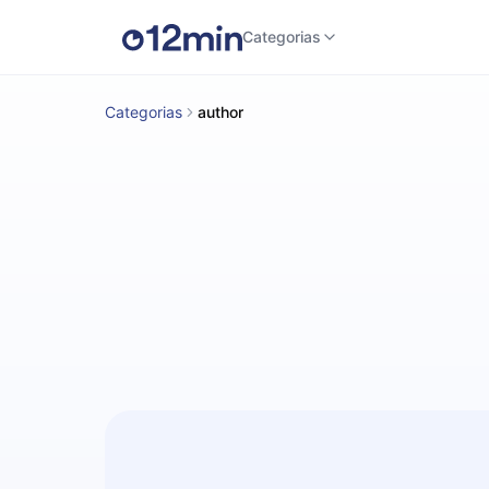
Categorias
Categorias
author