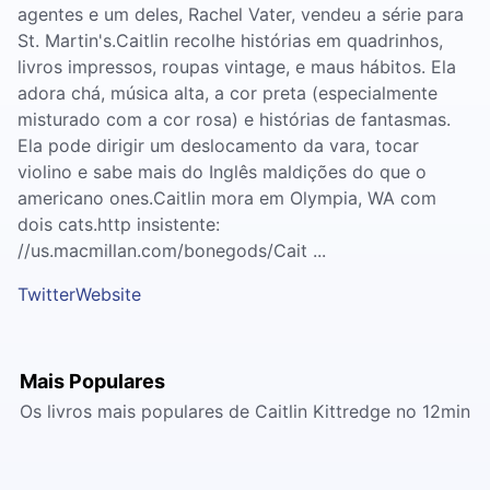
agentes e um deles, Rachel Vater, vendeu a série para
St. Martin's.Caitlin recolhe histórias em quadrinhos,
livros impressos, roupas vintage, e maus hábitos. Ela
adora chá, música alta, a cor preta (especialmente
misturado com a cor rosa) e histórias de fantasmas.
Ela pode dirigir um deslocamento da vara, tocar
violino e sabe mais do Inglês maldições do que o
americano ones.Caitlin mora em Olympia, WA com
dois cats.http insistente:
//us.macmillan.com/bonegods/Cait ...
Twitter
Website
Mais Populares
Os livros mais populares de Caitlin Kittredge no 12min