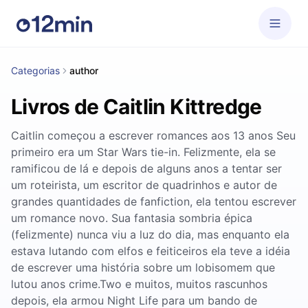
Categorias
author
Livros de Caitlin Kittredge
Caitlin começou a escrever romances aos 13 anos Seu
primeiro era um Star Wars tie-in. Felizmente, ela se
ramificou de lá e depois de alguns anos a tentar ser
um roteirista, um escritor de quadrinhos e autor de
grandes quantidades de fanfiction, ela tentou escrever
um romance novo. Sua fantasia sombria épica
(felizmente) nunca viu a luz do dia, mas enquanto ela
estava lutando com elfos e feiticeiros ela teve a idéia
de escrever uma história sobre um lobisomem que
lutou anos crime.Two e muitos, muitos rascunhos
depois, ela armou Night Life para um bando de