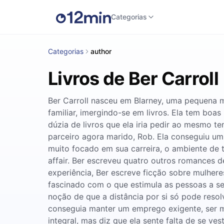
Categorias
Categorias
author
Livros de Ber Carroll
Ber Carroll nasceu em Blarney, uma pequena ma
familiar, imergindo-se em livros. Ela tem bo
dúzia de livros que ela iria pedir ao mesmo 
parceiro agora marido, Rob. Ela conseguiu um
muito focado em sua carreira, o ambiente de 
affair. Ber escreveu quatro outros romances d
experiência, Ber escreve ficção sobre mulhere
fascinado com o que estimula as pessoas a se
noção de que a distância por si só pode resol
conseguia manter um emprego exigente, ser m
integral, mas diz que ela sente falta de se ve