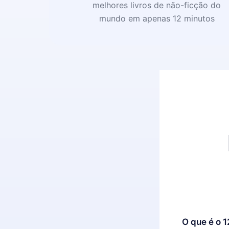
melhores livros de não-ficção do
mundo em apenas 12 minutos
O que é o 