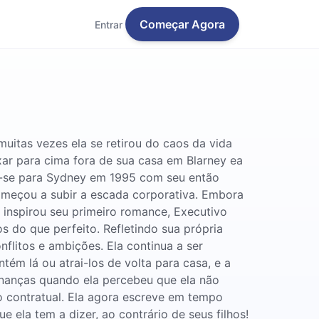
Começar Agora
Entrar
muitas vezes ela se retirou do caos da vida
xar para cima fora de sua casa em Blarney ea
ou-se para Sydney em 1995 com seu então
omeçou a subir a escada corporativa. Embora
 inspirou seu primeiro romance, Executivo
s do que perfeito. Refletindo sua própria
nflitos e ambições. Ela continua a ser
ém lá ou atrai-los de volta para casa, e a
finanças quando ela percebeu que ela não
o contratual. Ela agora escreve em tempo
e ela tem a dizer, ao contrário de seus filhos!