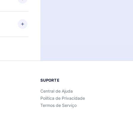
Android e
 também se
ar a
 de cada
SUPORTE
Central de Ajuda
Política de Privacidade
Termos de Serviço