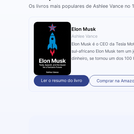
Os livros mais populares de Ashlee Vance no 
Elon Musk
Ashlee Vance
Elon Musk é o CEO da Tesla Mot
sul-africano Elon Musk tem um
dinheiro, se tornou um dos 100 
Ler o resumo do livro
Comprar na Amaz