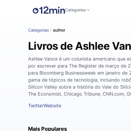
Categorias
Categorias
author
Livros de Ashlee Va
Ashlee Vance é um colunista americano que es
por escrever para The Register de março de
para Bloomberg Businessweek em janeiro de 2
gama de tópicos de tecnologia, incluindo ro
Silicon Valley sobre a história do Vale do Si
The Economist, Chicago Tribune, CNN.com, Glo
Twitter
Website
Mais Populares