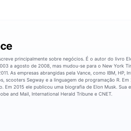
nce
creve principalmente sobre negócios. É o autor do livro E
 2003 a agosto de 2008, mas mudou-se para o New York T
011. As empresas abrangidas pela Vance, como IBM, HP, I
bôs, scooters Segway e a linguagem de programação R. Em
lício. Em 2015 ele publicou uma biografia de Elon Musk. S
be and Mail, International Herald Tribune e CNET.