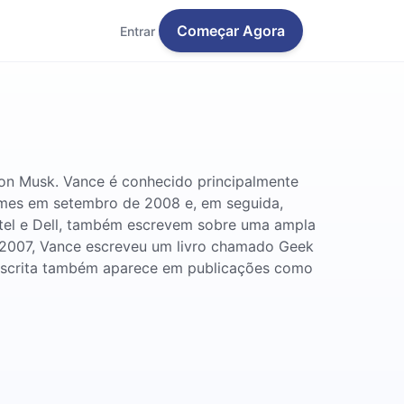
Começar Agora
Entrar
lon Musk. Vance é conhecido principalmente
imes em setembro de 2008 e, em seguida,
ntel e Dell, também escrevem sobre uma ampla
 2007, Vance escreveu um livro chamado Geek
ua escrita também aparece em publicações como