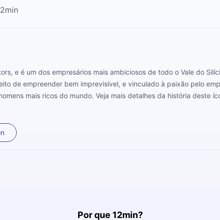
12min
ors, e é um dos empresários mais ambiciosos de todo o Vale do Silíc
 jeito de empreender bem imprevisível, e vinculado à paixão pelo
homens mais ricos do mundo. Veja mais detalhes da história deste í
on
Por que 12min?