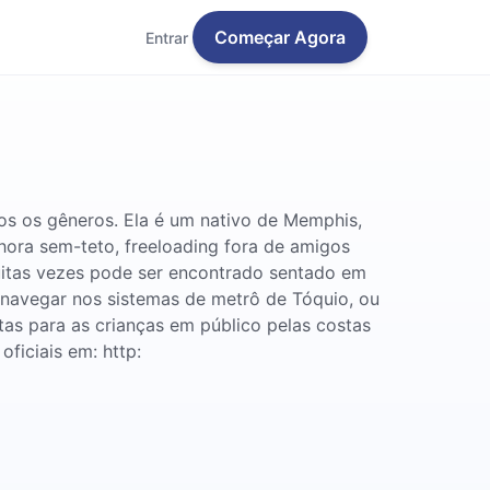
Começar Agora
Entrar
os os gêneros. Ela é um nativo de Memphis,
ra sem-teto, freeloading fora de amigos
uitas vezes pode ser encontrado sentado em
 navegar nos sistemas de metrô de Tóquio, ou
etas para as crianças em público pelas costas
ficiais em: http: