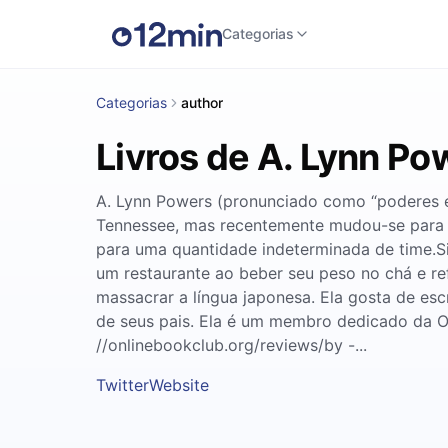
Categorias
Categorias
author
Livros de A. Lynn Po
A. Lynn Powers (pronunciado como “poderes es
Tennessee, mas recentemente mudou-se para 
para uma quantidade indeterminada de time.Si
um restaurante ao beber seu peso no chá e re
massacrar a língua japonesa. Ela gosta de escr
de seus pais. Ela é um membro dedicado da On
//onlinebookclub.org/reviews/by -...
Twitter
Website