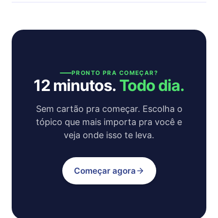
Sinta-se livre para entrar em contato por
support@12min.com
.
PRONTO PRA COMEÇAR?
12 minutos.
Todo dia.
Sem cartão pra começar. Escolha o
tópico que mais importa pra você e
veja onde isso te leva.
Começar agora