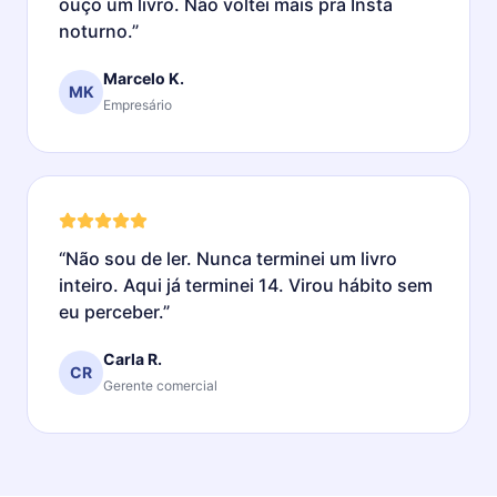
ouço um livro. Não voltei mais pra Insta
noturno.
”
Marcelo K.
MK
Empresário
“
Não sou de ler. Nunca terminei um livro
inteiro. Aqui já terminei 14. Virou hábito sem
eu perceber.
”
Carla R.
CR
Gerente comercial